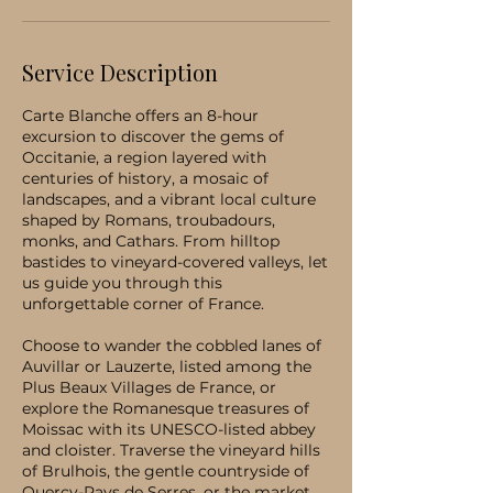
Service Description
Carte Blanche offers an 8-hour
excursion to discover the gems of
Occitanie, a region layered with
centuries of history, a mosaic of
landscapes, and a vibrant local culture
shaped by Romans, troubadours,
monks, and Cathars. From hilltop
bastides to vineyard-covered valleys, let
us guide you through this
unforgettable corner of France.
Choose to wander the cobbled lanes of
Auvillar or Lauzerte, listed among the
Plus Beaux Villages de France, or
explore the Romanesque treasures of
Moissac with its UNESCO-listed abbey
and cloister. Traverse the vineyard hills
of Brulhois, the gentle countryside of
Quercy-Pays de Serres, or the market