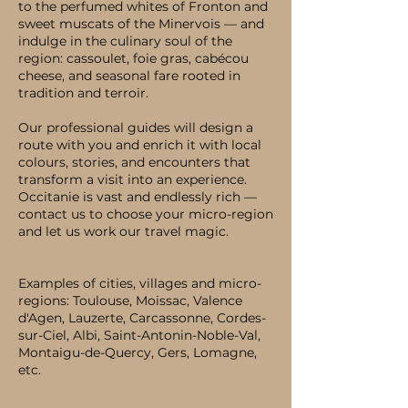
to the perfumed whites of Fronton and
sweet muscats of the Minervois — and
indulge in the culinary soul of the
region: cassoulet, foie gras, cabécou
cheese, and seasonal fare rooted in
tradition and terroir.
Our professional guides will design a
route with you and enrich it with local
colours, stories, and encounters that
transform a visit into an experience.
Occitanie is vast and endlessly rich —
contact us to choose your micro-region
and let us work our travel magic.
Examples of cities, villages and micro-
regions: Toulouse, Moissac, Valence
d'Agen, Lauzerte, Carcassonne, Cordes-
sur-Ciel, Albi, Saint-Antonin-Noble-Val,
Montaigu-de-Quercy, Gers, Lomagne,
etc.