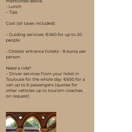
mentioned above
- Lunch
– Tips
Cost (all taxes included):
– Guiding services: €460 for up to 20
people
- Cloister entrance tickets - 8 euros per
person
Need a ride?
– Driver services from your hotel in
Toulouse for the whole day: €650 for a
van up to 6 passengers (quotes for
other vehicles up to tourism coaches
on request)